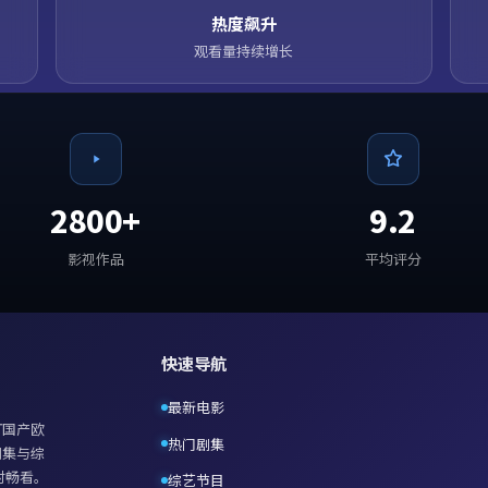
热度飙升
观看量持续增长
2800+
9.2
影视作品
平均评分
快速导航
最新电影
打
国产欧
热门剧集
剧集与综
时畅看。
综艺节目