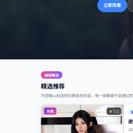
立即观看
编辑精选
精选推荐
为您精心挑选的优质影视内容，每一部都是不容错过
热播
★
7.2
逆
2