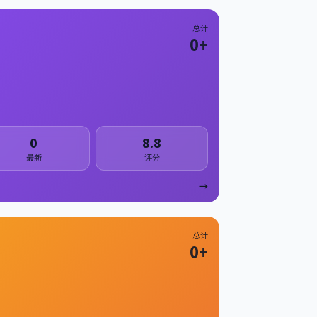
总计
0
+
0
8.8
最新
评分
→
总计
0
+