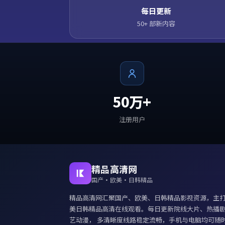
每日更新
50+ 部新内容
50万+
注册用户
精品高清网
国产·欧美·日韩精品
精品高清网
汇聚国产、欧美、日韩精品影视资源，主
美日韩精品高清在线观看
。每日更新院线大片、热播
艺动漫， 多清晰度线路稳定流畅，手机与电脑均可随