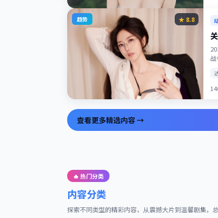
趋势
★
8.8
关
2
战
1
查看更多精选内容 →
🔥 热门分类
内容分类
探索不同类型的精彩内容，从震撼大片到温馨剧集，